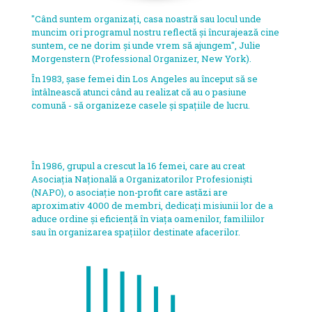
"Când suntem organizați, casa noastră sau locul unde
muncim ori programul nostru reflectă și încurajează cine
suntem, ce ne dorim și unde vrem să ajungem", Julie
Morgenstern (Professional Organizer, New York).
În 1983, șase femei din Los Angeles au început să se
întâlnească atunci când au realizat că au o pasiune
comună - să organizeze casele și spațiile de lucru.
În 1986, grupul a crescut la 16 femei, care au creat
Asociația Națională a Organizatorilor Profesioniști
(NAPO), o asociație non-profit care astăzi are
aproximativ 4000 de membri, dedicați misiunii lor de a
aduce ordine și eficiență în viața oamenilor, familiilor
sau în organizarea spațiilor destinate afacerilor.