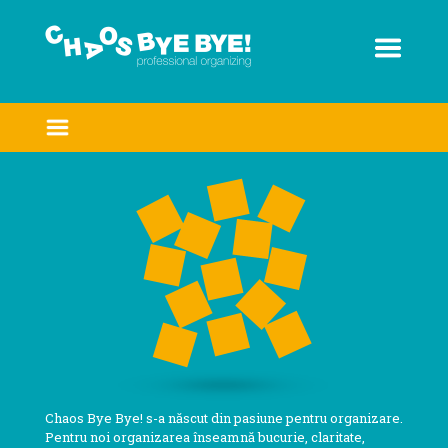
Skip
to
content
Chaos Bye Bye! s-a născut din pasiune pentru organizare.
Pentru noi organizarea înseamnă bucurie, claritate,